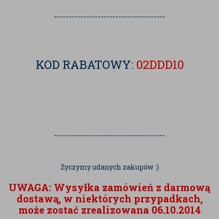
--------------------------------------
KOD RABATOWY:
02DDD10
--------------------------------------
Życzymy udanych zakupów :)
UWAGA: Wysyłka zamówień z darmową
dostawą, w niektórych przypadkach,
może zostać zrealizowana 06.10.2014