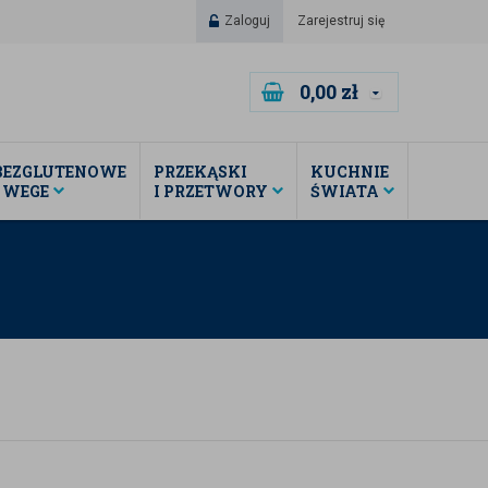
Zaloguj
Zarejestruj się
0,00
zł
BEZGLUTENOWE
PRZEKĄSKI
KUCHNIE
I WEGE
I PRZETWORY
ŚWIATA