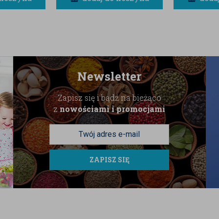
Newsletter
Zapisz się i bądź na bieżąco
z
nowościami i promocjami
ZAPISZ SIĘ