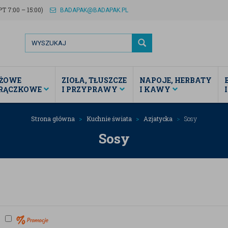
T 7:00 – 15:00)
BADAPAK@BADAPAK.PL
ŻOWE
ZIOŁA, TŁUSZCZE
NAPOJE, HERBATY
TRĄCZKOWE
I PRZYPRAWY
I KAWY
Strona główna
Kuchnie świata
Azjatycka
Sosy
Sosy