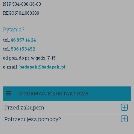
NIP 534-000-36-03
REGON 011060309
Pytania?
tel.
46 857 14 24
tel.
506 153 452
od pon. do pt. w godz. 7-15
e-mail.
badapak@badapak.pl
INFORMACJE KONTAKTOWE
Przed zakupem
Potrzebujesz pomocy?