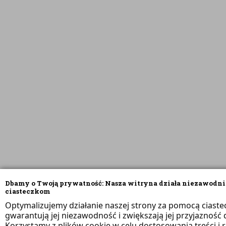
Dbamy o Twoją prywatność: Nasza witryna działa niezawodni
ciasteczkom
Optymalizujemy działanie naszej strony za pomocą ciaste
gwarantują jej niezawodność i zwiększają jej przyjazność d
Korzystamy z plików cookie w celu dostosowania treści i 