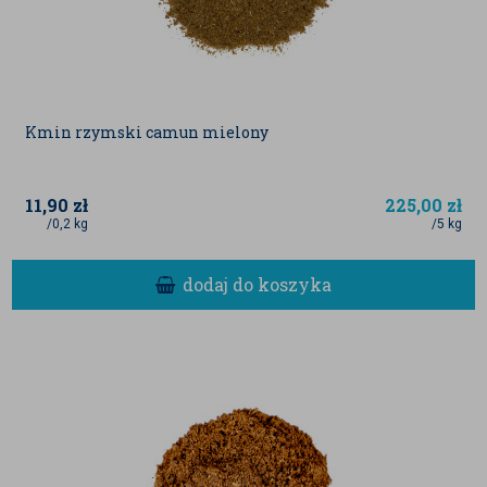
Kmin rzymski camun mielony
11,90
zł
225,00
zł
/0,2 kg
/5 kg
dodaj do koszyka