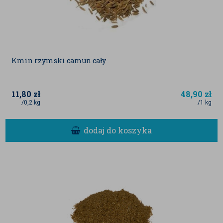
Kmin rzymski camun cały
11,80
zł
48,90
zł
/0,2 kg
/1 kg
dodaj do koszyka