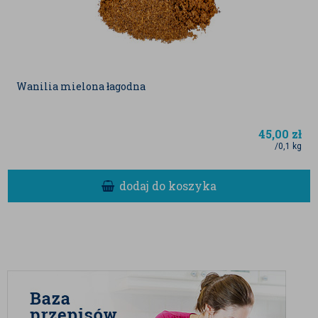
Wanilia mielona łagodna
45,00
zł
/0,1 kg
dodaj do koszyka