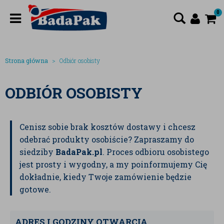
0
Strona główna
Odbiór osobisty
ODBIÓR OSOBISTY
Cenisz sobie brak kosztów dostawy i chcesz
odebrać produkty osobiście? Zapraszamy do
siedziby
BadaPak.pl
. Proces odbioru osobistego
jest prosty i wygodny, a my poinformujemy Cię
dokładnie, kiedy Twoje zamówienie będzie
gotowe.
ADRES I GODZINY OTWARCIA