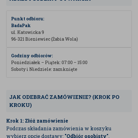
Punkt odbioru:
BadaPak
ul. Katowicka 9
96-321 Bieniewiec (Żabia Wola)
Godziny odbiorów:
Poniedziałek – Piątek: 07:00 – 15:00
Soboty i Niedziele: zamknięte
JAK ODEBRAĆ ZAMÓWIENIE? (KROK PO
KROKU)
Krok 1: Złóż zamówienie
Podczas składania zamówienia w koszyku
wybierz opcję dostawy:
"Odbiór osobisty"
.