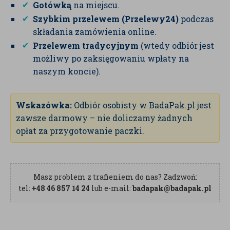
Gotówką
na miejscu.
Szybkim przelewem (Przelewy24)
podczas
składania zamówienia online.
Przelewem tradycyjnym
(wtedy odbiór jest
możliwy po zaksięgowaniu wpłaty na
naszym koncie).
Wskazówka:
Odbiór osobisty w BadaPak.pl jest
zawsze darmowy – nie doliczamy żadnych
opłat za przygotowanie paczki.
Masz problem z trafieniem do nas? Zadzwoń:
tel:
+48 46 857 14 24
lub e-mail:
badapak@badapak.pl