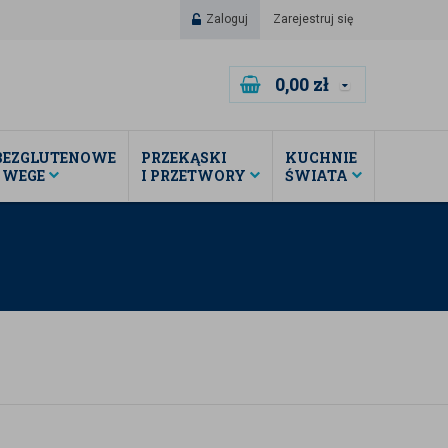
Zaloguj
Zarejestruj się
0,00
zł
BEZGLUTENOWE
PRZEKĄSKI
KUCHNIE
I WEGE
I PRZETWORY
ŚWIATA