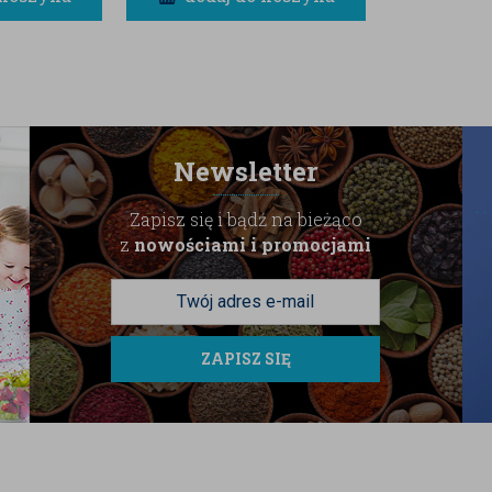
Newsletter
Zapisz się i bądź na bieżąco
z
nowościami i promocjami
ZAPISZ SIĘ