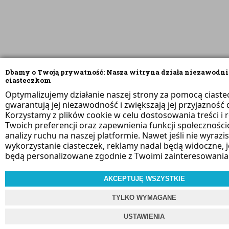
Dbamy o Twoją prywatność: Nasza witryna działa niezawodni
ciasteczkom
Optymalizujemy działanie naszej strony za pomocą ciaste
gwarantują jej niezawodność i zwiększają jej przyjazność d
Korzystamy z plików cookie w celu dostosowania treści i 
Twoich preferencji oraz zapewnienia funkcji społeczności
analizy ruchu na naszej platformie. Nawet jeśli nie wyrazi
wykorzystanie ciasteczek, reklamy nadal będą widoczne, 
będą personalizowane zgodnie z Twoimi zainteresowania
AKCEPTUJĘ WSZYSTKIE
TYLKO WYMAGANE
USTAWIENIA