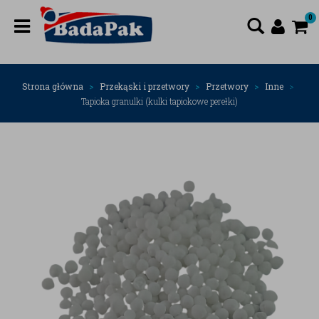
0
Strona główna
Przekąski i przetwory
Przetwory
Inne
Tapioka granulki (kulki tapiokowe perełki)