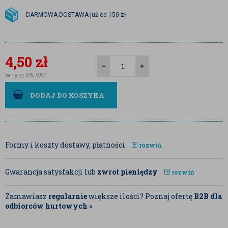
DARMOWA DOSTAWA już od 150 zł
4,50
zł
w tym 5% VAT
DODAJ DO KOSZYKA
Formy i koszty dostawy, płatności
rozwiń
Gwarancja satysfakcji lub
zwrot pieniędzy
rozwiń
Zamawiasz
regularnie
większe ilości? Poznaj ofertę
B2B dla
odbiorców hurtowych
»