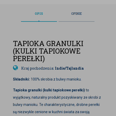
OPIS
OPINIE
TAPIOKA GRANULKI
(KULKI TAPIOKOWE
PEREŁKI)
Kraj pochodzenia:
Indie/Tajlandia
Składniki:
100% skrobia z bulwy manioku.
Tapioka granulki (kulki tapiokowe perełki)
to
wyjątkowy, naturalny produkt pozyskiwany ze skrobi z
bulwy manioku. Te charakterystyczne, drobne perełki
są niezwykle cenione w kuchni świata za swoją