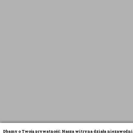
Dbamy o Twoją prywatność: Nasza witryna działa niezawodni