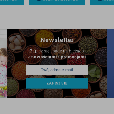
Newsletter
Zapisz się i bądź na bieżąco
z
nowościami i promocjami
ZAPISZ SIĘ