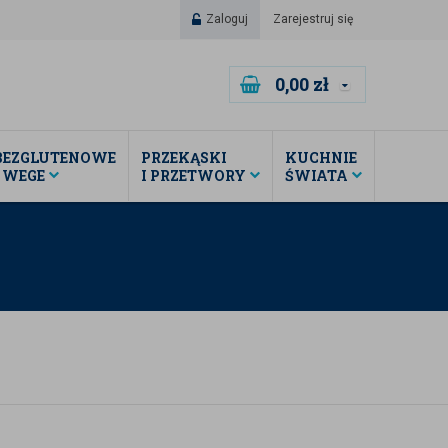
Zaloguj
Zarejestruj się
0,00
zł
BEZGLUTENOWE
PRZEKĄSKI
KUCHNIE
I WEGE
I PRZETWORY
ŚWIATA