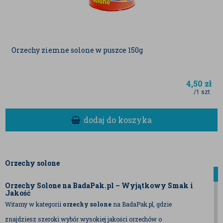
Orzechy ziemne solone w puszce 150g
4,50
zł
/1 szt.
dodaj do koszyka
Orzechy solone
Orzechy Solone na BadaPak.pl – Wyjątkowy Smak i
Jakość
Witamy w kategorii
orzechy solone
na BadaPak.pl, gdzie
znajdziesz szeroki wybór wysokiej jakości orzechów o