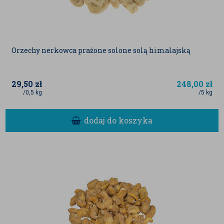
Orzechy nerkowca prażone solone solą himalajską
29,50
zł
248,00
zł
/0,5 kg
/5 kg
dodaj do koszyka