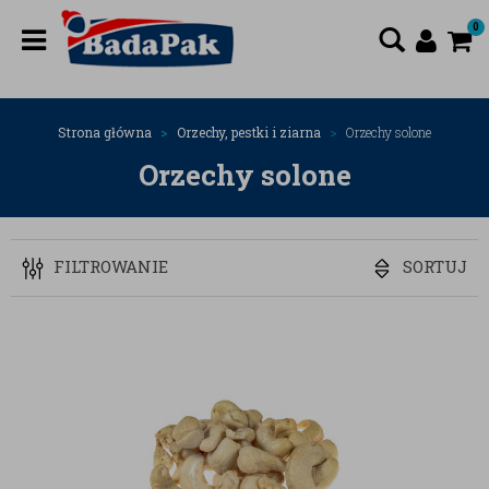
0
Strona główna
Orzechy, pestki i ziarna
Orzechy solone
Orzechy solone
FILTROWANIE
SORTUJ