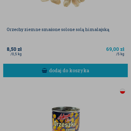
Orzechy ziemne smażone solone solą himalajską
8,50
zł
69,00
zł
/0,5 kg
/5 kg
dodaj do koszyka