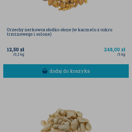
Orzechy nerkowca słodko słone (w karmelu z cukru
trzcinowego i solone)
12,50
zł
248,00
zł
/0,2 kg
/5 kg
dodaj do koszyka