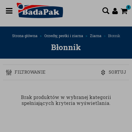
0
Strona główna
Orzechy, pestki i ziarna
Ziarna
Błonnik
Błonnik
FILTROWANIE
SORTUJ
Brak produktów w wybranej kategorii
spełniających kryteria wyświetlania.