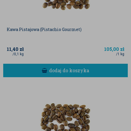
Kawa Pistajowa (Pistachio Gourmet)
11,40
zł
105,00
zł
/0,1 kg
/1 kg
dodaj do koszyka