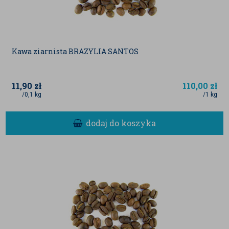
Kawa ziarnista BRAZYLIA SANTOS
11,90
zł
110,00
zł
/0,1 kg
/1 kg
dodaj do koszyka