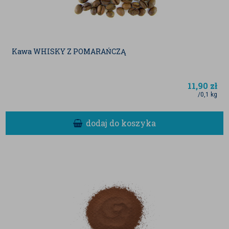
Kawa WHISKY Z POMARAŃCZĄ
11,90
zł
/0,1 kg
dodaj do koszyka