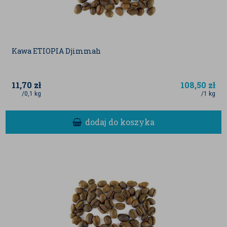
Kawa ETIOPIA Djimmah
11,70
zł
108,50
zł
/0,1 kg
/1 kg
dodaj do koszyka