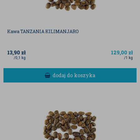
Kawa TANZANIA KILIMANJARO
13,90
zł
129,00
zł
/0,1 kg
/1 kg
dodaj do koszyka