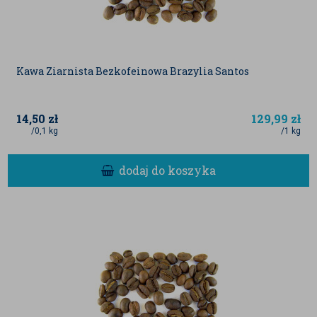
Kawa Ziarnista Bezkofeinowa Brazylia Santos
14,50
zł
129,99
zł
/0,1 kg
/1 kg
dodaj do koszyka