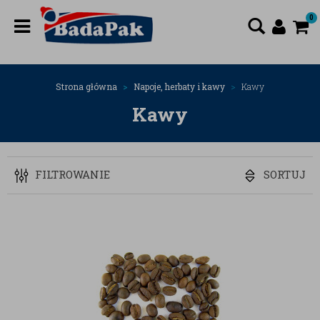
0
Strona główna
Napoje, herbaty i kawy
Kawy
Kawy
FILTROWANIE
SORTUJ