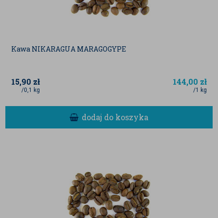
Kawa NIKARAGUA MARAGOGYPE
15,90
zł
144,00
zł
/0,1 kg
/1 kg
dodaj do koszyka