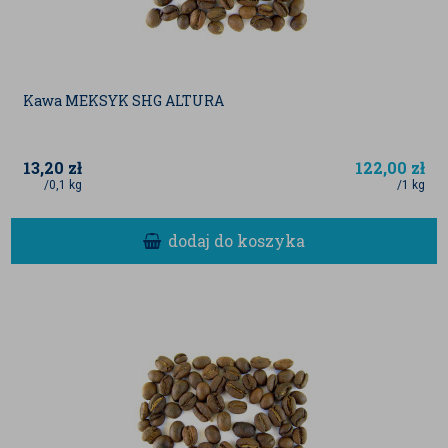
Kawa MEKSYK SHG ALTURA
13,20
zł
122,00
zł
/0,1 kg
/1 kg
dodaj do koszyka