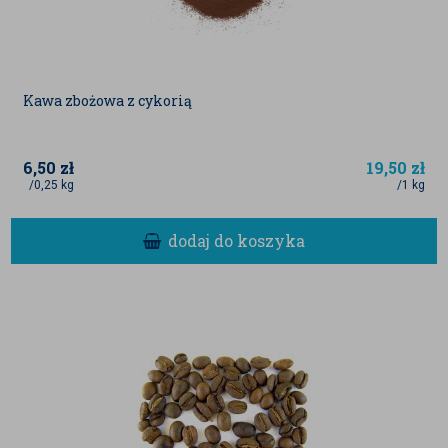
Kawa zbożowa z cykorią
6,50
zł
19,50
zł
/0,25 kg
/1 kg
dodaj do koszyka