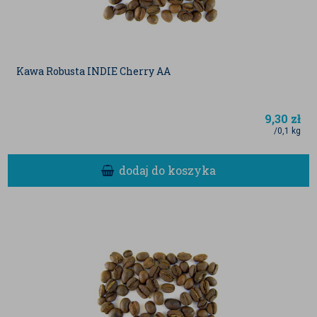
Kawa Robusta INDIE Cherry AA
9,30
zł
/0,1 kg
dodaj do koszyka