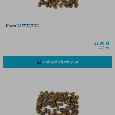
Kawa CAPPUCINO
11,90
zł
/0,1 kg
dodaj do koszyka