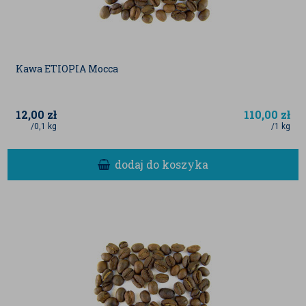
Kawa ETIOPIA Mocca
12,00
zł
110,00
zł
/0,1 kg
/1 kg
dodaj do koszyka