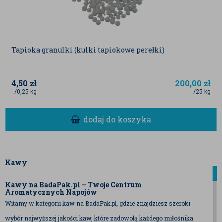
Tapioka granulki (kulki tapiokowe perełki)
4,50
zł
200,00
zł
/0,25 kg
/25 kg
dodaj do koszyka
Kawy
Kawy na BadaPak.pl – Twoje Centrum
Aromatycznych Napojów
Witamy w kategorii kaw na BadaPak.pl, gdzie znajdziesz szeroki
wybór najwyższej jakości kaw, które zadowolą każdego miłośnika