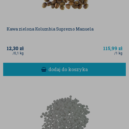
Kawa zielona Kolumbia Supremo Manuela
12,30
zł
115,99
zł
/0,1 kg
/1 kg
dodaj do koszyka