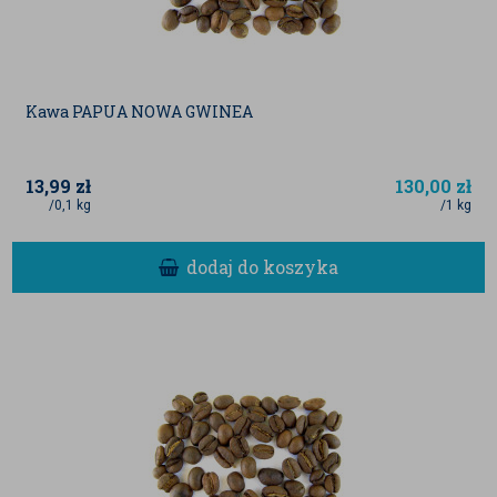
Kawa PAPUA NOWA GWINEA
13,99
zł
130,00
zł
/0,1 kg
/1 kg
dodaj do koszyka