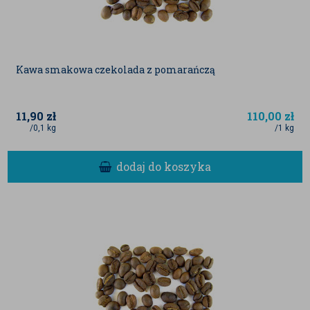
Kawa smakowa czekolada z pomarańczą
11,90
zł
110,00
zł
/0,1 kg
/1 kg
dodaj do koszyka