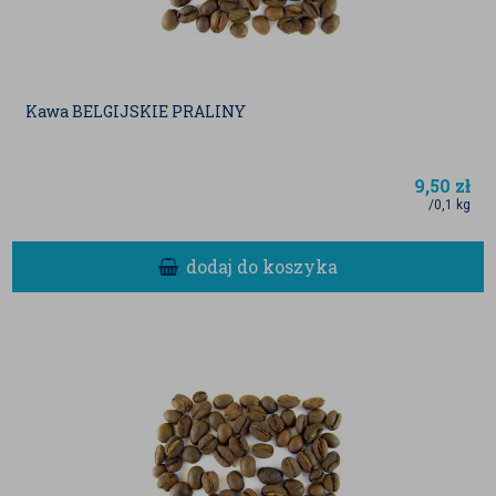
Kawa BELGIJSKIE PRALINY
9,50
zł
/0,1 kg
dodaj do koszyka