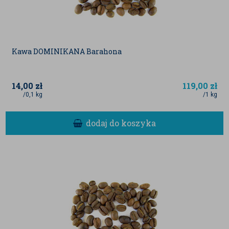
Kawa DOMINIKANA Barahona
14,00
zł
119,00
zł
/0,1 kg
/1 kg
dodaj do koszyka