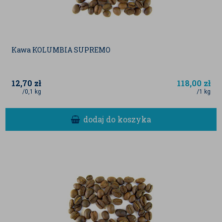
Kawa KOLUMBIA SUPREMO
12,70
zł
118,00
zł
/0,1 kg
/1 kg
dodaj do koszyka