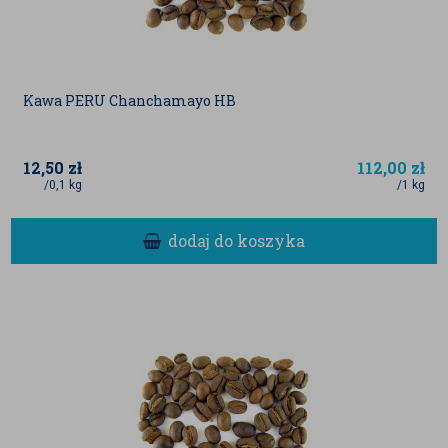
Kawa PERU Chanchamayo HB
12,50
zł
112,00
zł
/0,1 kg
/1 kg
dodaj do koszyka