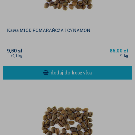
Kawa MIÓD POMARAŃCZA I CYNAMON
9,50
zł
85,00
zł
/0,1 kg
/1 kg
dodaj do koszyka