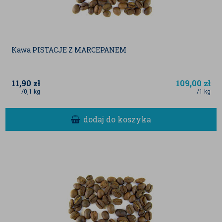
Kawa PISTACJE Z MARCEPANEM
11,90
zł
109,00
zł
/0,1 kg
/1 kg
dodaj do koszyka