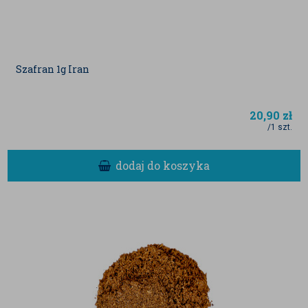
Szafran 1g Iran
20,90
zł
/1 szt.
dodaj do koszyka