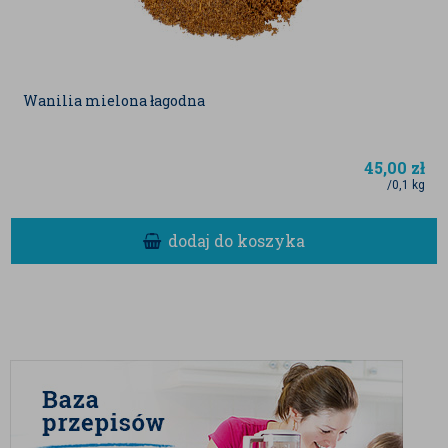
Wanilia mielona łagodna
45,00
zł
/0,1 kg
dodaj do koszyka