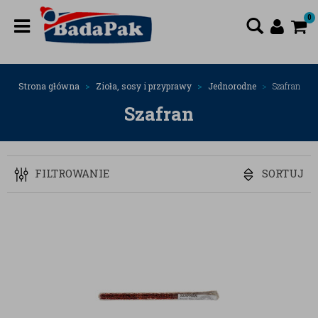
0
Strona główna
Zioła, sosy i przyprawy
Jednorodne
Szafran
Szafran
FILTROWANIE
SORTUJ