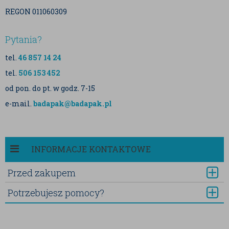
REGON 011060309
Pytania?
tel.
46 857 14 24
tel.
506 153 452
od pon. do pt. w godz. 7-15
e-mail.
badapak@badapak.pl
INFORMACJE KONTAKTOWE
Przed zakupem
Potrzebujesz pomocy?