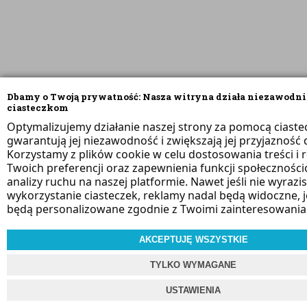
Dbamy o Twoją prywatność: Nasza witryna działa niezawodni
ciasteczkom
Optymalizujemy działanie naszej strony za pomocą ciaste
gwarantują jej niezawodność i zwiększają jej przyjazność d
Korzystamy z plików cookie w celu dostosowania treści i 
Twoich preferencji oraz zapewnienia funkcji społeczności
analizy ruchu na naszej platformie. Nawet jeśli nie wyrazi
wykorzystanie ciasteczek, reklamy nadal będą widoczne, 
będą personalizowane zgodnie z Twoimi zainteresowania
AKCEPTUJĘ WSZYSTKIE
TYLKO WYMAGANE
USTAWIENIA