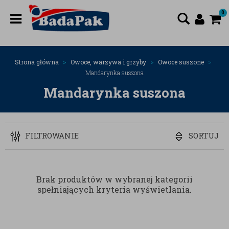
0
Strona główna
Owoce, warzywa i grzyby
Owoce suszone
Mandarynka suszona
Mandarynka suszona
FILTROWANIE
SORTUJ
Brak produktów w wybranej kategorii
spełniających kryteria wyświetlania.