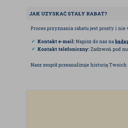
JAK UZYSKAĆ STAŁY RABAT?
Proces przyznania rabatu jest prosty i n
Kontakt e-mail:
Napisz do nas na
bada
Kontakt telefoniczny:
Zadzwoń pod n
Nasz zespół przeanalizuje historię Twoic