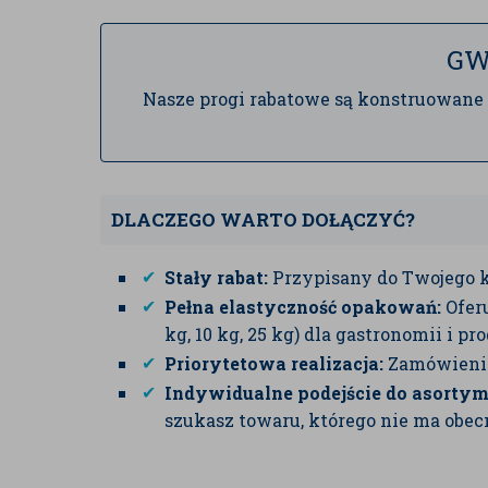
GW
Nasze progi rabatowe są konstruowane 
DLACZEGO WARTO DOŁĄCZYĆ?
Stały rabat:
Przypisany do Twojego k
Pełna elastyczność opakowań:
Oferu
kg, 10 kg, 25 kg) dla gastronomii i pro
Priorytetowa realizacja:
Zamówienia 
Indywidualne podejście do asortym
szukasz towaru, którego nie ma obecn