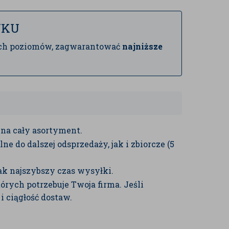
NKU
szych poziomów, zagwarantować
najniższe
na cały asortyment.
ne do dalszej odsprzedaży, jak i zbiorcze (5
ak najszybszy czas wysyłki.
rych potrzebuje Twoja firma. Jeśli
i ciągłość dostaw.