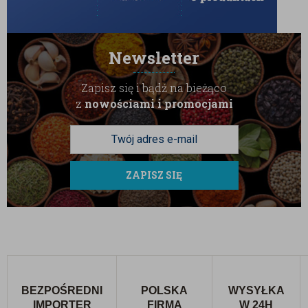
Newsletter
Zapisz się i bądź na bieżąco
z
nowościami i promocjami
ZAPISZ SIĘ
BEZPOŚREDNI
POLSKA
WYSYŁKA
IMPORTER
FIRMA
W 24H