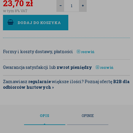
23,70
zł
w tym 8% VAT
DODAJ DO KOSZYKA
Formy i koszty dostawy, płatności
rozwiń
Gwarancja satysfakcji lub
zwrot pieniędzy
rozwiń
Zamawiasz
regularnie
większe ilości? Poznaj ofertę
B2B dla
odbiorców hurtowych
»
OPIS
OPINIE