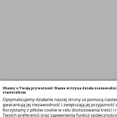
Dbamy o Twoją prywatność: Nasza witryna działa niezawodni
ciasteczkom
Optymalizujemy działanie naszej strony za pomocą ciaste
gwarantują jej niezawodność i zwiększają jej przyjazność d
Korzystamy z plików cookie w celu dostosowania treści i 
Twoich preferencji oraz zapewnienia funkcji społeczności