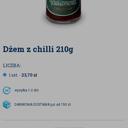
Dżem z chilli 210g
LICZBA:
1 szt. -
23,70
zł
wysyłka
1-2 dni
DARMOWA DOSTAWA już od 150 zł