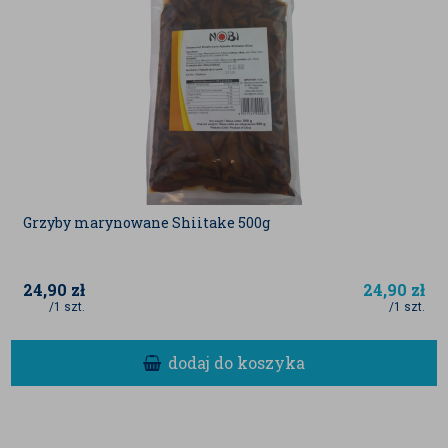
Grzyby marynowane Shiitake 500g
24,90
zł
24,90
zł
/1 szt.
/1 szt.
dodaj do koszyka