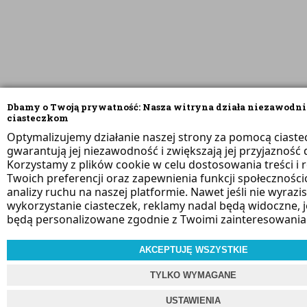
Dbamy o Twoją prywatność: Nasza witryna działa niezawodni
ciasteczkom
Optymalizujemy działanie naszej strony za pomocą ciaste
gwarantują jej niezawodność i zwiększają jej przyjazność d
Korzystamy z plików cookie w celu dostosowania treści i 
Twoich preferencji oraz zapewnienia funkcji społeczności
analizy ruchu na naszej platformie. Nawet jeśli nie wyrazi
wykorzystanie ciasteczek, reklamy nadal będą widoczne, 
będą personalizowane zgodnie z Twoimi zainteresowania
AKCEPTUJĘ WSZYSTKIE
TYLKO WYMAGANE
USTAWIENIA