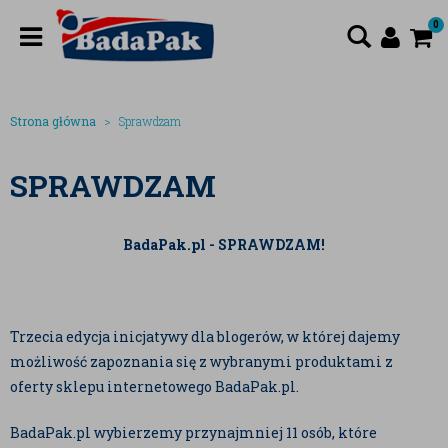
0
Strona główna
Sprawdzam
SPRAWDZAM
BadaPak.pl - SPRAWDZAM!
Trzecia edycja inicjatywy dla blogerów, w której dajemy
możliwość zapoznania się z wybranymi produktami z
oferty sklepu internetowego BadaPak.pl.
BadaPak.pl wybierzemy przynajmniej 11 osób, które