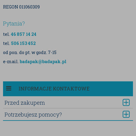
REGON 011060309
Pytania?
tel.
46 857 14 24
tel.
506 153 452
od pon. do pt. w godz. 7-15
e-mail.
badapak@badapak.pl
INFORMACJE KONTAKTOWE
Przed zakupem
Potrzebujesz pomocy?