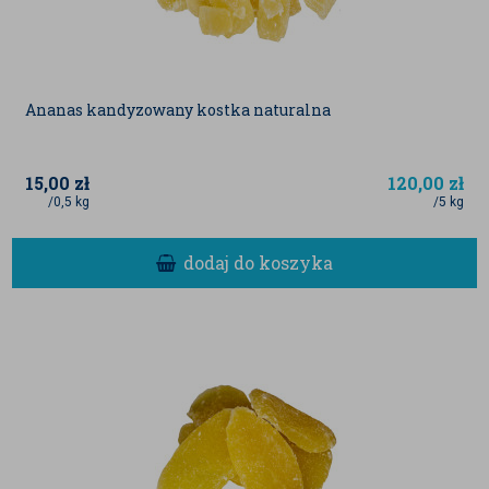
Ananas kandyzowany kostka naturalna
15,00
zł
120,00
zł
/0,5 kg
/5 kg
dodaj do koszyka