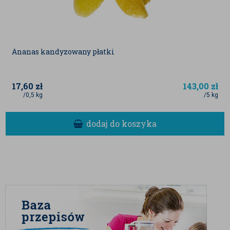
Ananas kandyzowany płatki
17,60
zł
143,00
zł
/0,5 kg
/5 kg
dodaj do koszyka