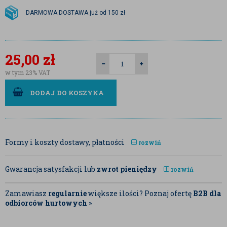
DARMOWA DOSTAWA już od 150 zł
25,00
zł
w tym 23% VAT
DODAJ DO KOSZYKA
Formy i koszty dostawy, płatności
rozwiń
Gwarancja satysfakcji lub
zwrot pieniędzy
rozwiń
Zamawiasz
regularnie
większe ilości? Poznaj ofertę
B2B dla
odbiorców hurtowych
»