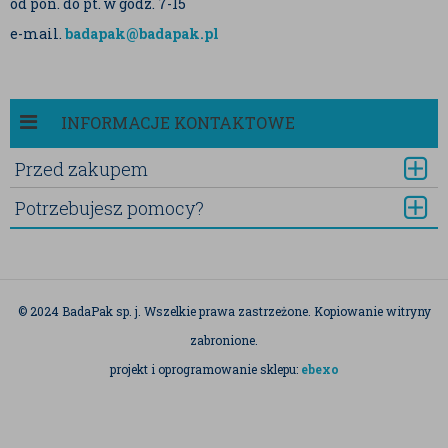
od pon. do pt. w godz. 7-15
e-mail.
badapak@badapak.pl
INFORMACJE KONTAKTOWE
Przed zakupem
Potrzebujesz pomocy?
© 2024 BadaPak sp. j. Wszelkie prawa zastrzeżone. Kopiowanie witryny
zabronione.
projekt i oprogramowanie sklepu:
ebexo