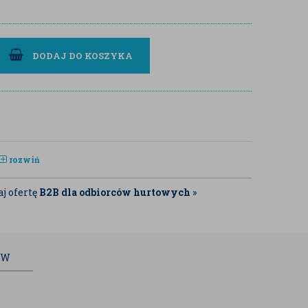
DODAJ DO KOSZYKA
rozwiń
j ofertę
B2B dla odbiorców hurtowych
»
ÓW