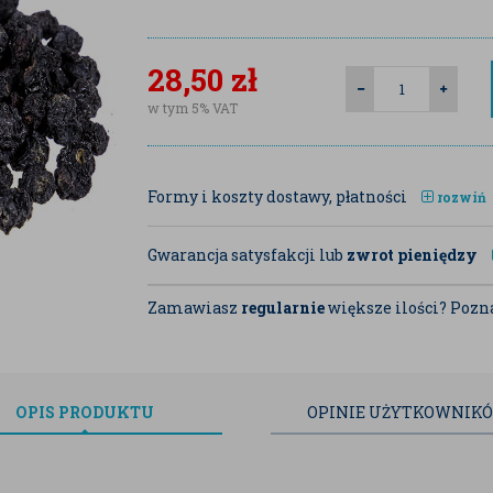
28,50
zł
w tym 5% VAT
Formy i koszty dostawy, płatności
rozwiń
Gwarancja satysfakcji lub
zwrot pieniędzy
Zamawiasz
regularnie
większe ilości? Pozna
OPIS
PRODUKTU
OPINIE
UŻYTKOWNIK