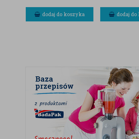
dodaj do koszyka
dodaj do