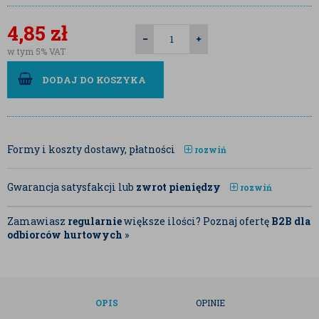
4,85
zł
w tym 5% VAT
DODAJ DO KOSZYKA
Formy i koszty dostawy, płatności
rozwiń
Gwarancja satysfakcji lub
zwrot pieniędzy
rozwiń
Zamawiasz
regularnie
większe ilości? Poznaj ofertę
B2B dla
odbiorców hurtowych
»
OPIS
OPINIE