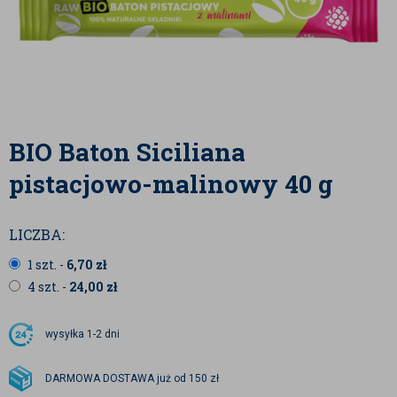
BIO Baton Siciliana
pistacjowo-malinowy 40 g
LICZBA:
1 szt. -
6,70
zł
4 szt. -
24,00
zł
wysyłka
1-2 dni
DARMOWA DOSTAWA już od 150 zł