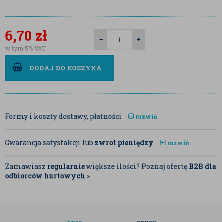
6,70
zł
w tym 5% VAT
DODAJ DO KOSZYKA
Formy i koszty dostawy, płatności
rozwiń
Gwarancja satysfakcji lub
zwrot pieniędzy
rozwiń
Zamawiasz
regularnie
większe ilości? Poznaj ofertę
B2B dla
odbiorców hurtowych
»