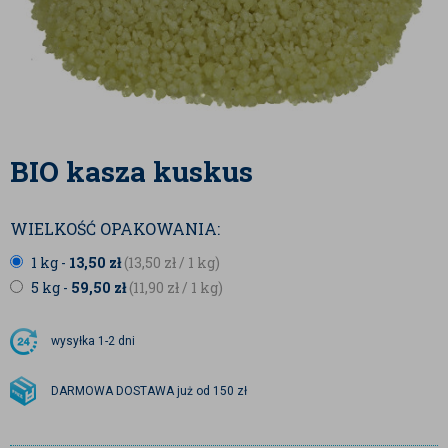
BIO kasza kuskus
WIELKOŚĆ OPAKOWANIA:
1 kg -
13,50
zł
(13,50
zł
/ 1 kg)
5 kg -
59,50
zł
(11,90
zł
/ 1 kg)
wysyłka
1-2 dni
DARMOWA DOSTAWA już od 150 zł