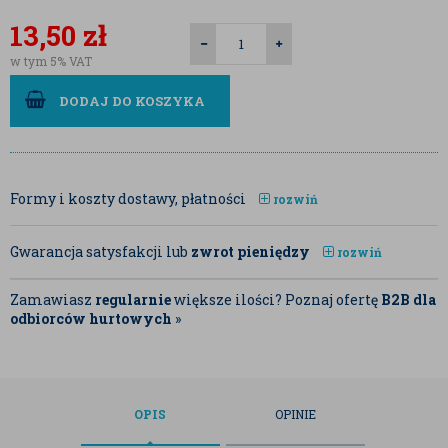
13,50
zł
w tym 5% VAT
DODAJ DO KOSZYKA
Formy i koszty dostawy, płatności
rozwiń
Gwarancja satysfakcji lub
zwrot pieniędzy
rozwiń
Zamawiasz
regularnie
większe ilości? Poznaj ofertę
B2B dla
odbiorców hurtowych
»
OPIS
OPINIE