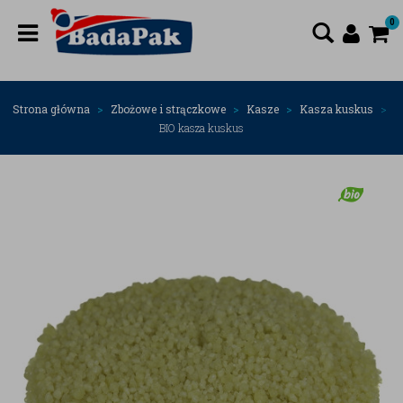
0
Strona główna
Zbożowe i strączkowe
Kasze
Kasza kuskus
BIO kasza kuskus