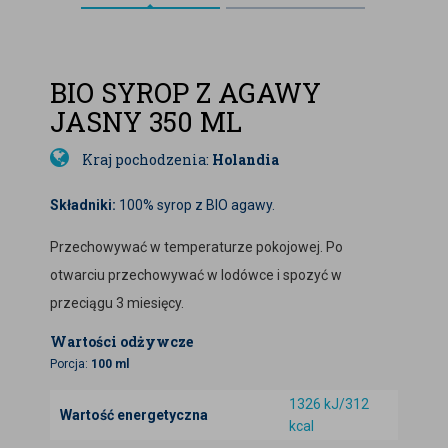
BIO SYROP Z AGAWY
JASNY 350 ML
Kraj pochodzenia:
Holandia
Składniki:
100% syrop z BIO agawy.
Przechowywać w temperaturze pokojowej. Po
otwarciu przechowywać w lodówce i spozyć w
przeciągu 3 miesięcy.
Wartości odżywcze
Porcja:
100 ml
1326 kJ/312
Wartość energetyczna
kcal