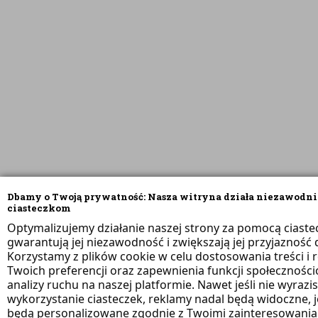
Dbamy o Twoją prywatność: Nasza witryna działa niezawodni
ciasteczkom
Optymalizujemy działanie naszej strony za pomocą ciaste
gwarantują jej niezawodność i zwiększają jej przyjazność d
Korzystamy z plików cookie w celu dostosowania treści i 
Twoich preferencji oraz zapewnienia funkcji społeczności
analizy ruchu na naszej platformie. Nawet jeśli nie wyrazi
wykorzystanie ciasteczek, reklamy nadal będą widoczne, 
będą personalizowane zgodnie z Twoimi zainteresowania