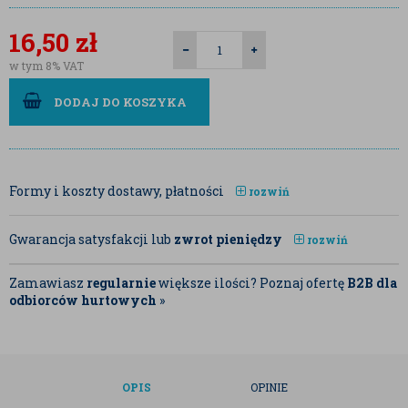
16,50
zł
w tym 8% VAT
DODAJ DO KOSZYKA
Formy i koszty dostawy, płatności
rozwiń
Gwarancja satysfakcji lub
zwrot pieniędzy
rozwiń
Zamawiasz
regularnie
większe ilości? Poznaj ofertę
B2B dla
odbiorców hurtowych
»
OPIS
OPINIE