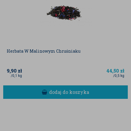
Herbata W Malinowym Chruśniaku
9,90
zł
44,50
zł
/0,1 kg
/0,5 kg
dodaj do koszyka