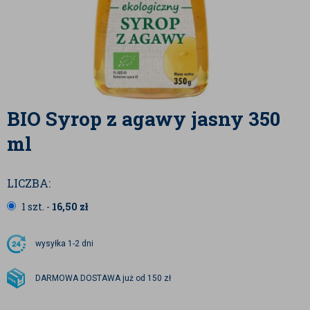
BIO Syrop z agawy jasny 350
ml
LICZBA:
1 szt. -
16,50
zł
wysyłka
1-2 dni
DARMOWA DOSTAWA już od 150 zł