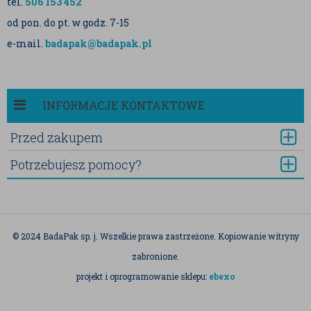
tel.
506 153 452
od pon. do pt. w godz. 7-15
e-mail.
badapak@badapak.pl
INFORMACJE KONTAKTOWE
Przed zakupem
Potrzebujesz pomocy?
© 2024 BadaPak sp. j. Wszelkie prawa zastrzeżone. Kopiowanie witryny
zabronione.
projekt i oprogramowanie sklepu:
ebexo