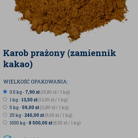
Karob prażony (zamiennik
kakao)
WIELKOŚĆ OPAKOWANIA:
0.5 kg -
7,90
zł
(15,80
zł
/ 1 kg)
1 kg -
13,50
zł
(13,50
zł
/ 1 kg)
5 kg -
59,00
zł
(11,80
zł
/ 1 kg)
25 kg -
240,00
zł
(9,60
zł
/ 1 kg)
1000 kg -
8 500,00
zł
(8,50
zł
/ 1 kg)