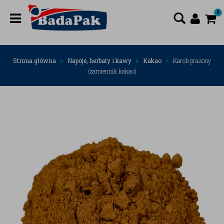
0
Strona główna
Napoje, herbaty i kawy
Kakao
Karob prażony
(zamiennik kakao)