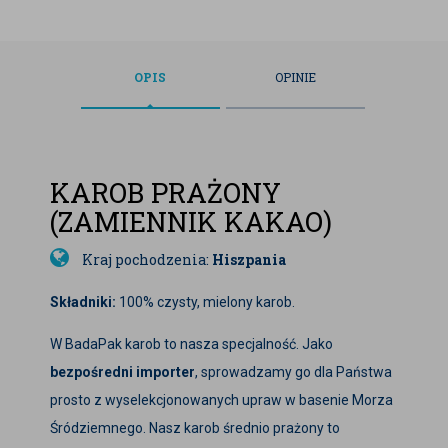
OPIS
OPINIE
KAROB PRAŻONY
(ZAMIENNIK KAKAO)
Kraj pochodzenia:
Hiszpania
Składniki:
100% czysty, mielony karob.
W BadaPak karob to nasza specjalność. Jako
bezpośredni importer
, sprowadzamy go dla Państwa
prosto z wyselekcjonowanych upraw w basenie Morza
Śródziemnego. Nasz karob średnio prażony to