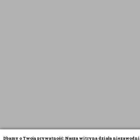
Dbamy o Twoją prywatność: Nasza witryna działa niezawodni