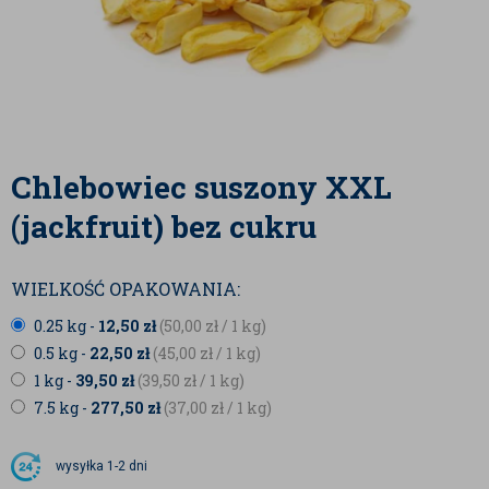
Chlebowiec suszony XXL
(jackfruit) bez cukru
WIELKOŚĆ OPAKOWANIA:
0.25 kg -
12,50
zł
(50,00
zł
/ 1 kg)
0.5 kg -
22,50
zł
(45,00
zł
/ 1 kg)
1 kg -
39,50
zł
(39,50
zł
/ 1 kg)
7.5 kg -
277,50
zł
(37,00
zł
/ 1 kg)
wysyłka
1-2 dni