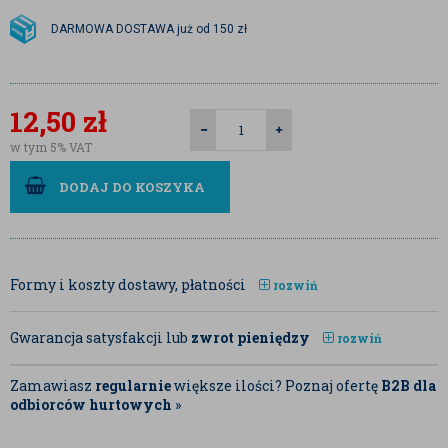
DARMOWA DOSTAWA już od 150 zł
12,50
zł
w tym 5% VAT
DODAJ DO KOSZYKA
Formy i koszty dostawy, płatności
rozwiń
Gwarancja satysfakcji lub
zwrot pieniędzy
rozwiń
Zamawiasz
regularnie
większe ilości? Poznaj ofertę
B2B dla
odbiorców hurtowych
»