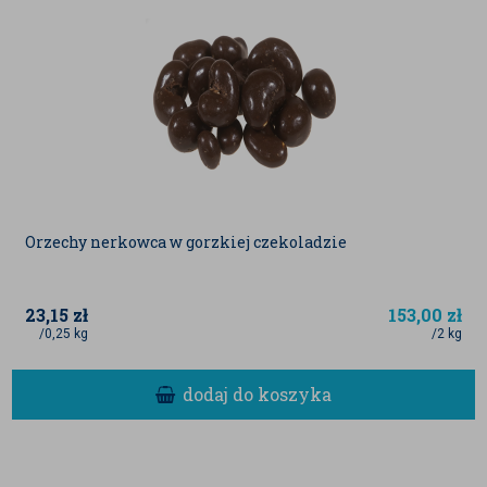
Orzechy nerkowca w gorzkiej czekoladzie
23,15
zł
153,00
zł
/0,25 kg
/2 kg
dodaj do koszyka