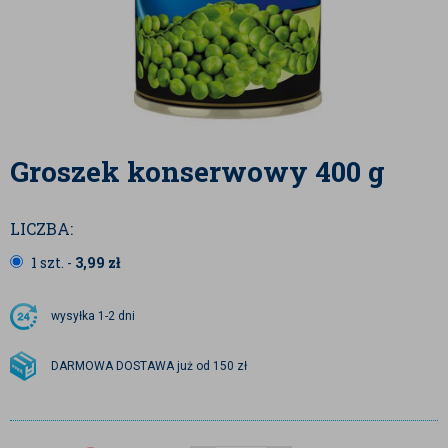
Groszek konserwowy 400 g
LICZBA:
1 szt. -
3,99
zł
wysyłka
1-2 dni
DARMOWA DOSTAWA już od 150 zł