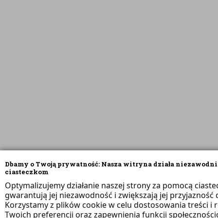
Dbamy o Twoją prywatność: Nasza witryna działa niezawodni
ciasteczkom
Optymalizujemy działanie naszej strony za pomocą ciaste
gwarantują jej niezawodność i zwiększają jej przyjazność d
Korzystamy z plików cookie w celu dostosowania treści i 
Twoich preferencji oraz zapewnienia funkcji społeczności