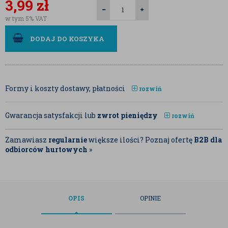
3,99
zł
w tym 5% VAT
DODAJ DO KOSZYKA
Formy i koszty dostawy, płatności
rozwiń
Gwarancja satysfakcji lub
zwrot pieniędzy
rozwiń
Zamawiasz
regularnie
większe ilości? Poznaj ofertę
B2B dla
odbiorców hurtowych
»
OPIS
OPINIE