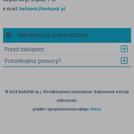
e-mail.
badapak@badapak.pl
INFORMACJE KONTAKTOWE
Przed zakupem
Potrzebujesz pomocy?
© 2024 BadaPak sp. j. Wszelkie prawa zastrzeżone. Kopiowanie witryny
zabronione.
projekt i oprogramowanie sklepu:
ebexo