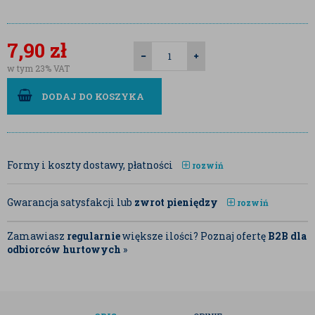
7,90
zł
w tym 23% VAT
DODAJ DO KOSZYKA
Formy i koszty dostawy, płatności
rozwiń
Gwarancja satysfakcji lub
zwrot pieniędzy
rozwiń
Zamawiasz
regularnie
większe ilości? Poznaj ofertę
B2B dla
odbiorców hurtowych
»