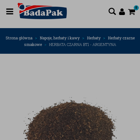
0
Strona główna
Napoje, herbaty i kawy
Herbaty
Herbaty czarne
smakowe
HERBATA CZARNA BT1 - ARGENTYNA