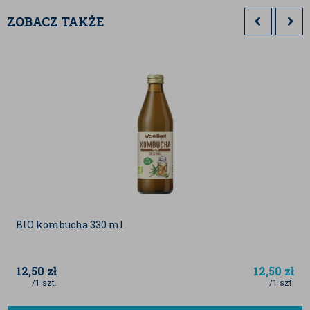
ZOBACZ TAKŻE
BIO kombucha 330 ml
12,50
zł
12,50
zł
/1 szt.
/1 szt.