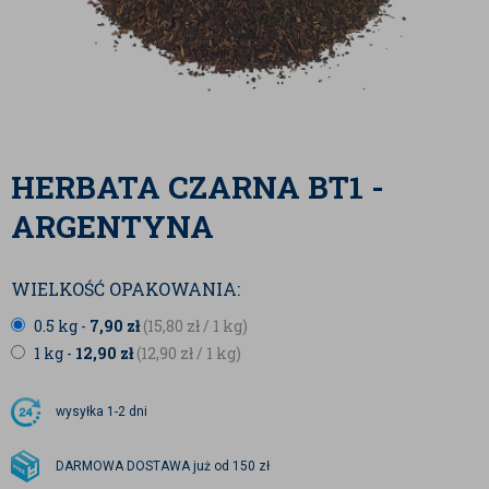
HERBATA CZARNA BT1 -
ARGENTYNA
WIELKOŚĆ OPAKOWANIA:
0.5 kg -
7,90
zł
(15,80
zł
/ 1 kg)
1 kg -
12,90
zł
(12,90
zł
/ 1 kg)
wysyłka
1-2 dni
DARMOWA DOSTAWA już od 150 zł