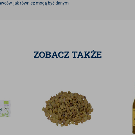
awców, jak również mogą być danymi
ZOBACZ TAKŻE