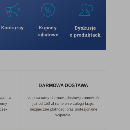
DARMOWA DOSTAWA
owym w
Zapewniamy darmową dostawę zamówień
jemy
już od 150 zł na terenie całego kraju,
aczek
bezpieczne płatności oraz profesjonalne
wsparcie.