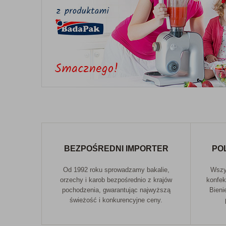
BEZPOŚREDNI IMPORTER
PO
Od 1992 roku sprowadzamy bakalie,
Wszys
orzechy i karob bezpośrednio z krajów
konfek
pochodzenia, gwarantując najwyższą
Bieni
świeżość i konkurencyjne ceny.