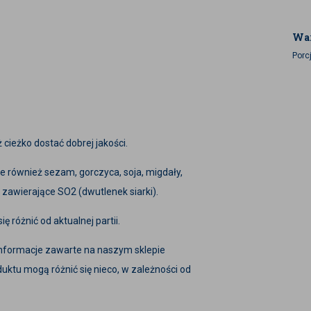
War
Porcj
cieżko dostać dobrej jakości.
 również sezam, gorczyca, soja, migdały,
 zawierające SO2 (dwutlenek siarki).
 różnić od aktualnej partii.
 informacje zawarte na naszym sklepie
uktu mogą różnić się nieco, w zależności od