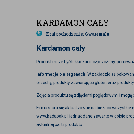
KARDAMON CAŁY
Kraj pochodzenia:
Gwatemala
Kardamon cały
Produkt może być lekko zanieczyszczony, ponieważ 
Informacja o alergenach:
W zakładzie są pakowane
orzechy, produkty zawierające gluten oraz produkty
Zdjęcia produktu są zdjęciami poglądowymi i mogą się
Firma stara się aktualizować na bieżąco wszystkie
www.badapak.pl, jednak dane zawarte w opisie prod
aktualnej partii produktu.