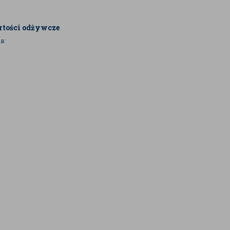
tości odżywcze
a: