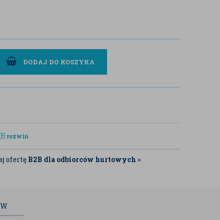
DODAJ DO KOSZYKA
rozwiń
j ofertę
B2B dla odbiorców hurtowych
»
ÓW