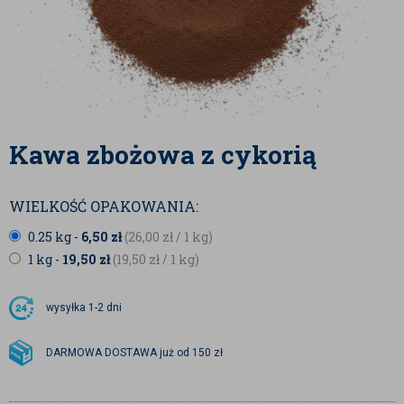
Kawa zbożowa z cykorią
WIELKOŚĆ OPAKOWANIA:
0.25 kg -
6,50
zł
(26,00
zł
/ 1 kg)
1 kg -
19,50
zł
(19,50
zł
/ 1 kg)
wysyłka
1-2 dni
DARMOWA DOSTAWA już od 150 zł