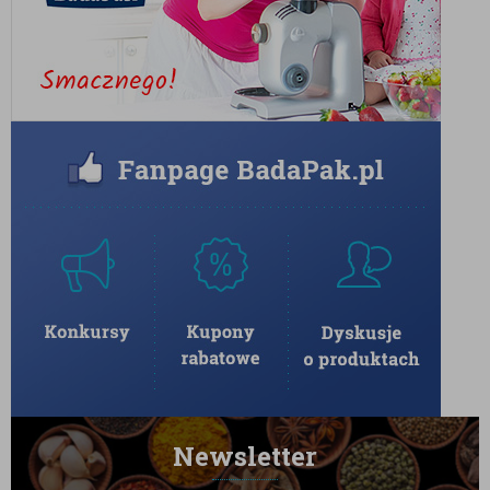
podaniem przecedzić przez drobne sitko.
Najlepiej smakuje z dodatkiem mleka.
Newsletter