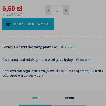
6,50
zł
w tym 8% VAT
DODAJ DO KOSZYKA
Formy i koszty dostawy, płatności
rozwiń
Gwarancja satysfakcji lub
zwrot pieniędzy
rozwiń
Zamawiasz
regularnie
większe ilości? Poznaj ofertę
B2B dla
odbiorców hurtowych
»
OPIS
OPINIE