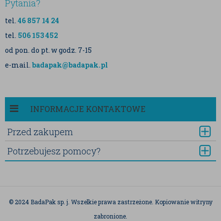
Pytania?
tel.
46 857 14 24
tel.
506 153 452
od pon. do pt. w godz. 7-15
e-mail.
badapak@badapak.pl
INFORMACJE KONTAKTOWE
Przed zakupem
Potrzebujesz pomocy?
© 2024 BadaPak sp. j. Wszelkie prawa zastrzeżone. Kopiowanie witryny
zabronione.