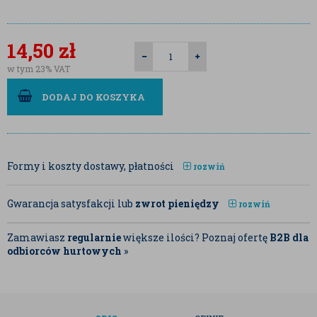
14,50
zł
w tym 23% VAT
DODAJ DO KOSZYKA
Formy i koszty dostawy, płatności
rozwiń
Gwarancja satysfakcji lub
zwrot pieniędzy
rozwiń
Zamawiasz
regularnie
większe ilości? Poznaj ofertę
B2B dla
odbiorców hurtowych
»