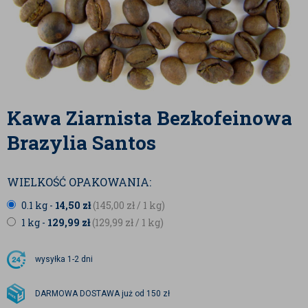
Kawa Ziarnista Bezkofeinowa
Brazylia Santos
WIELKOŚĆ OPAKOWANIA:
0.1 kg -
14,50
zł
(145,00
zł
/ 1 kg)
1 kg -
129,99
zł
(129,99
zł
/ 1 kg)
wysyłka
1-2 dni
DARMOWA DOSTAWA już od 150 zł