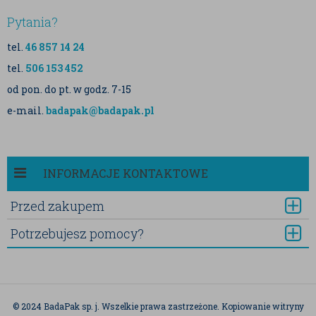
Pytania?
tel.
46 857 14 24
tel.
506 153 452
od pon. do pt. w godz. 7-15
e-mail.
badapak@badapak.pl
INFORMACJE KONTAKTOWE
Przed zakupem
Potrzebujesz pomocy?
© 2024 BadaPak sp. j. Wszelkie prawa zastrzeżone. Kopiowanie witryny