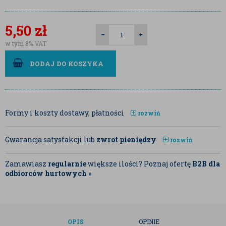
5,50
zł
w tym 8% VAT
DODAJ DO KOSZYKA
Formy i koszty dostawy, płatności
rozwiń
Gwarancja satysfakcji lub
zwrot pieniędzy
rozwiń
Zamawiasz
regularnie
większe ilości? Poznaj ofertę
B2B dla
odbiorców hurtowych
»
OPIS
OPINIE