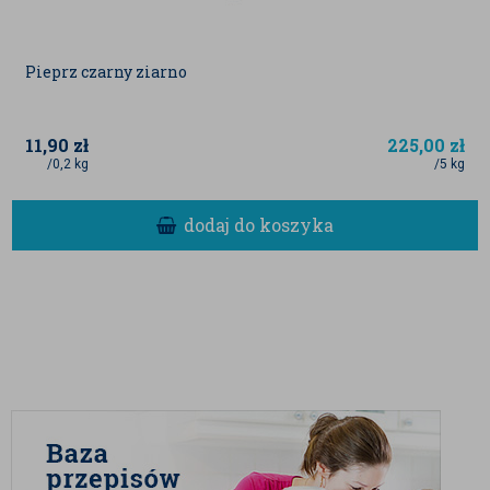
Pieprz czarny ziarno
11,90
zł
225,00
zł
/0,2 kg
/5 kg
dodaj do koszyka