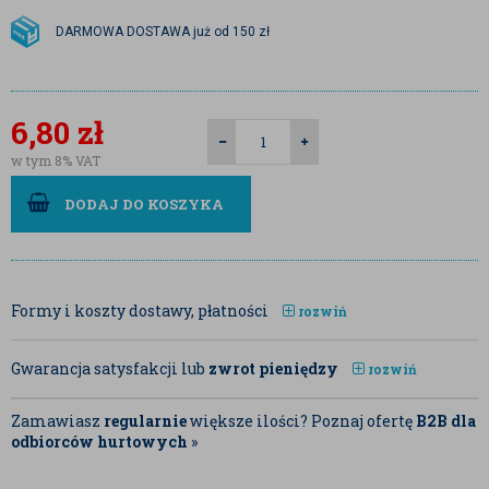
DARMOWA DOSTAWA już od 150 zł
6,80
zł
w tym 8% VAT
DODAJ DO KOSZYKA
Formy i koszty dostawy, płatności
rozwiń
Gwarancja satysfakcji lub
zwrot pieniędzy
rozwiń
Zamawiasz
regularnie
większe ilości? Poznaj ofertę
B2B dla
odbiorców hurtowych
»