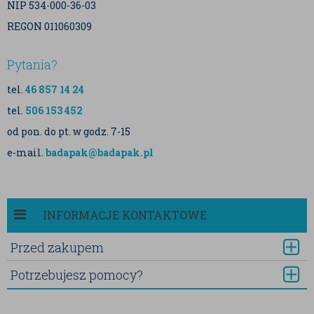
NIP 534-000-36-03
REGON 011060309
Pytania?
tel.
46 857 14 24
tel.
506 153 452
od pon. do pt. w godz. 7-15
e-mail.
badapak@badapak.pl
INFORMACJE KONTAKTOWE
Przed zakupem
Potrzebujesz pomocy?