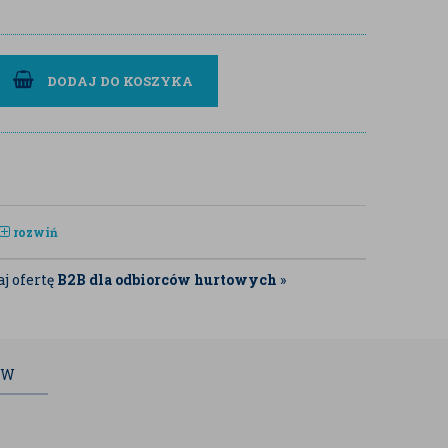
DODAJ DO KOSZYKA
rozwiń
j ofertę
B2B dla odbiorców hurtowych
»
ÓW