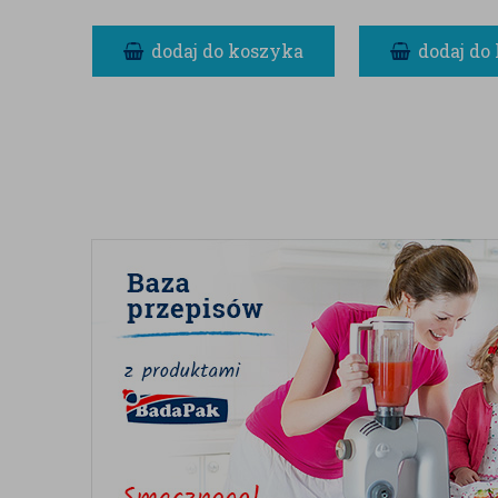
dodaj do koszyka
dodaj do