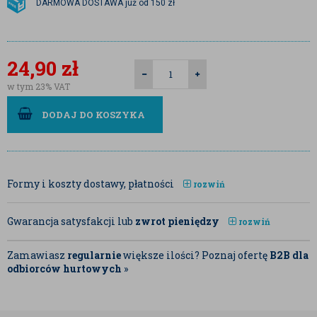
DARMOWA DOSTAWA już od 150 zł
24,90
zł
w tym 23% VAT
DODAJ DO KOSZYKA
Formy i koszty dostawy, płatności
rozwiń
Gwarancja satysfakcji lub
zwrot pieniędzy
rozwiń
Zamawiasz
regularnie
większe ilości? Poznaj ofertę
B2B dla
odbiorców hurtowych
»