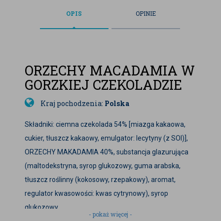
OPIS
OPINIE
ORZECHY MACADAMIA W
GORZKIEJ CZEKOLADZIE
Kraj pochodzenia:
Polska
Składniki: ciemna czekolada 54% [miazga kakaowa,
cukier, tłuszcz kakaowy, emulgator: lecytyny (z SOI)],
ORZECHY MAKADAMIA 40%, substancja glazurująca
(maltodekstryna, syrop glukozowy, guma arabska,
tłuszcz roślinny (kokosowy, rzepakowy), aromat,
regulator kwasowości: kwas cytrynowy), syrop
glukozowy.
- pokaż więcej -