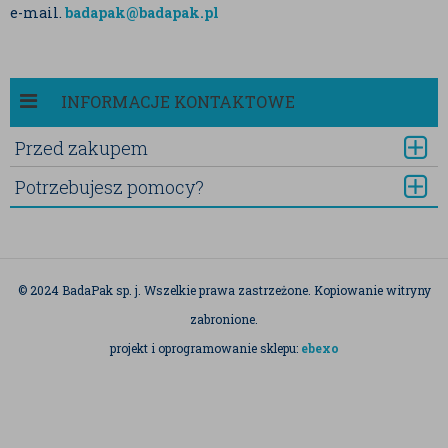
e-mail.
badapak@badapak.pl
INFORMACJE KONTAKTOWE
Przed zakupem
Potrzebujesz pomocy?
© 2024 BadaPak sp. j. Wszelkie prawa zastrzeżone. Kopiowanie witryny
zabronione.
projekt i oprogramowanie sklepu:
ebexo