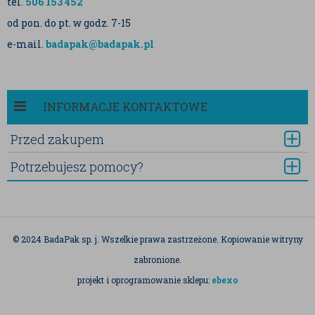
tel.
506 153 452
od pon. do pt. w godz. 7-15
e-mail.
badapak@badapak.pl
INFORMACJE KONTAKTOWE
Przed zakupem
Potrzebujesz pomocy?
© 2024 BadaPak sp. j. Wszelkie prawa zastrzeżone. Kopiowanie witryny
zabronione.
projekt i oprogramowanie sklepu:
ebexo