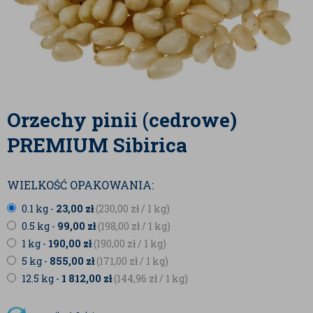
Orzechy pinii (cedrowe)
PREMIUM Sibirica
WIELKOŚĆ OPAKOWANIA:
0.1 kg -
23,00
zł
(230,00
zł
/ 1 kg)
0.5 kg -
99,00
zł
(198,00
zł
/ 1 kg)
1 kg -
190,00
zł
(190,00
zł
/ 1 kg)
5 kg -
855,00
zł
(171,00
zł
/ 1 kg)
12.5 kg -
1 812,00
zł
(144,96
zł
/ 1 kg)