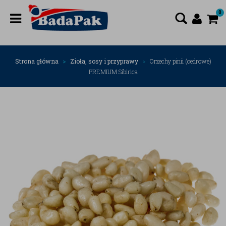
0
Strona główna
Zioła, sosy i przyprawy
Orzechy pinii (cedrowe)
PREMIUM Sibirica