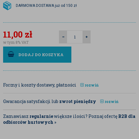
DARMOWA DOSTAWA już od 150 zł
11,00
zł
w tym 8% VAT
DODAJ DO KOSZYKA
Formy i koszty dostawy, płatności
rozwiń
Gwarancja satysfakcji lub
zwrot pieniędzy
rozwiń
Zamawiasz
regularnie
większe ilości? Poznaj ofertę
B2B dla
odbiorców hurtowych
»