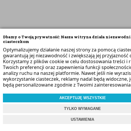
Dbamy o Twoją prywatność: Nasza witryna działa niezawodni
ciasteczkom
Optymalizujemy działanie naszej strony za pomocą ciaste
gwarantują jej niezawodność i zwiększają jej przyjazność d
Korzystamy z plików cookie w celu dostosowania treści i 
Twoich preferencji oraz zapewnienia funkcji społeczności
analizy ruchu na naszej platformie. Nawet jeśli nie wyrazi
wykorzystanie ciasteczek, reklamy nadal będą widoczne, 
będą personalizowane zgodnie z Twoimi zainteresowania
AKCEPTUJĘ WSZYSTKIE
TYLKO WYMAGANE
USTAWIENIA