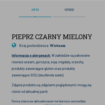
OPIS
OPINIE
PIEPRZ CZARNY MIELONY
Kraj pochodzenia:
Wietnam
Informacja o alergenach:
W zakładzie są pakowane
również sezam, gorczyca, soja, migdały, orzechy,
produkty zawierające gluten oraz produkty
zawierające SO2 (dwutlenek siarki).
Zdjęcia produktu są zdjęciami poglądowymi i mogą się
różnić od aktualnej partii.
Firma stara się aktualizować na bieżąco wszystkie
- pokaż więcej -