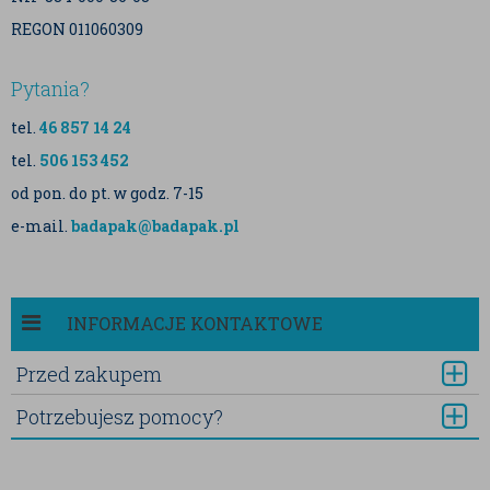
REGON 011060309
Pytania?
tel.
46 857 14 24
tel.
506 153 452
od pon. do pt. w godz. 7-15
e-mail.
badapak@badapak.pl
INFORMACJE KONTAKTOWE
Przed zakupem
Potrzebujesz pomocy?