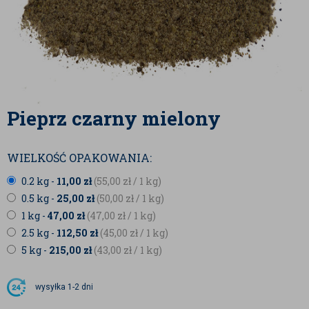
Pieprz czarny mielony
WIELKOŚĆ OPAKOWANIA:
0.2 kg -
11,00
zł
(55,00
zł
/ 1 kg)
0.5 kg -
25,00
zł
(50,00
zł
/ 1 kg)
1 kg -
47,00
zł
(47,00
zł
/ 1 kg)
2.5 kg -
112,50
zł
(45,00
zł
/ 1 kg)
5 kg -
215,00
zł
(43,00
zł
/ 1 kg)
wysyłka
1-2 dni