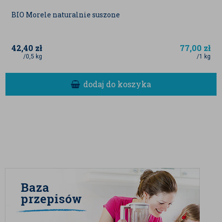
BIO Morele naturalnie suszone
42,40
zł
77,00
zł
/0,5 kg
/1 kg
dodaj do koszyka