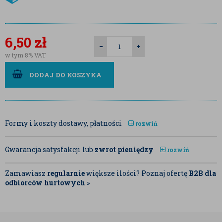
6,50
zł
w tym 8% VAT
DODAJ DO KOSZYKA
Formy i koszty dostawy, płatności
rozwiń
Gwarancja satysfakcji lub
zwrot pieniędzy
rozwiń
Zamawiasz
regularnie
większe ilości? Poznaj ofertę
B2B dla
odbiorców hurtowych
»