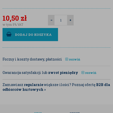
10,50
zł
w tym 5% VAT
DODAJ DO KOSZYKA
Formy i koszty dostawy, płatności
rozwiń
Gwarancja satysfakcji lub
zwrot pieniędzy
rozwiń
Zamawiasz
regularnie
większe ilości? Poznaj ofertę
B2B dla
odbiorców hurtowych
»