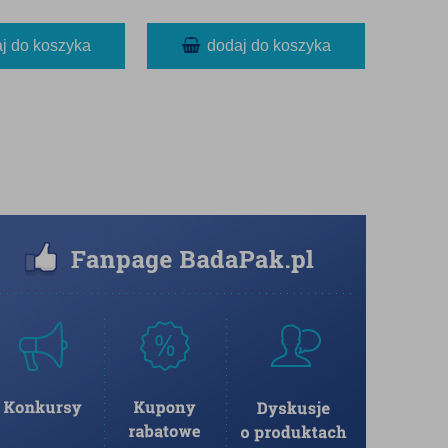
j do koszyka
dodaj do koszyka