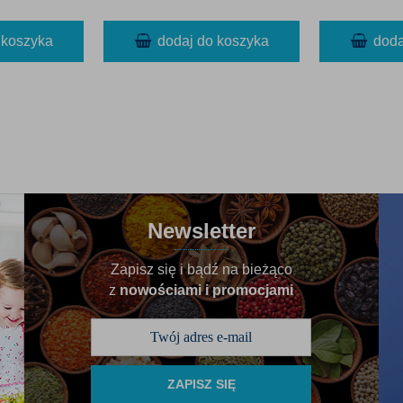
 koszyka
dodaj do koszyka
doda
Newsletter
Zapisz się i bądź na bieżąco
z
nowościami i promocjami
ZAPISZ SIĘ