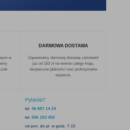
DARMOWA DOSTAWA
owym w
Zapewniamy darmową dostawę zamówień
jemy
już od 150 zł na terenie całego kraju,
aczek
bezpieczne płatności oraz profesjonalne
wsparcie.
Pytania?
tel.
46 857 14 24
tel.
506 153 452
od pon. do pt. w godz. 7-15