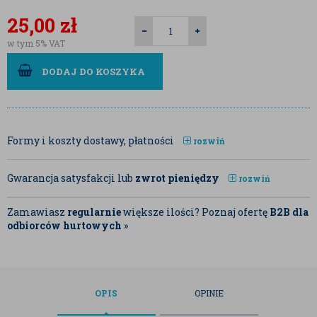
25,00
zł
w tym 5% VAT
DODAJ DO KOSZYKA
Formy i koszty dostawy, płatności
rozwiń
Gwarancja satysfakcji lub
zwrot pieniędzy
rozwiń
Zamawiasz
regularnie
większe ilości? Poznaj ofertę
B2B dla
odbiorców hurtowych
»
OPIS
OPINIE