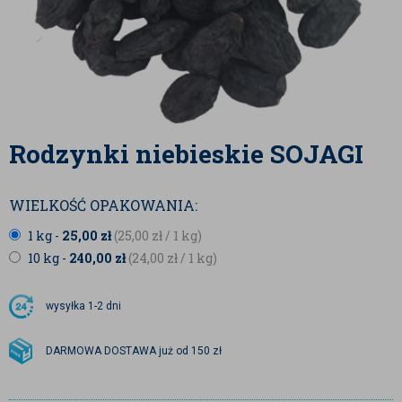
Rodzynki niebieskie SOJAGI
WIELKOŚĆ OPAKOWANIA:
1 kg -
25,00
zł
(25,00
zł
/ 1 kg)
10 kg -
240,00
zł
(24,00
zł
/ 1 kg)
wysyłka
1-2 dni
DARMOWA DOSTAWA już od 150 zł