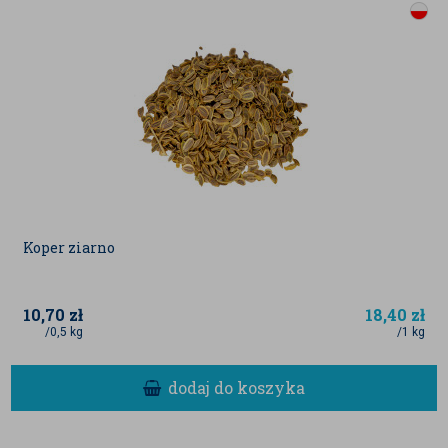
Koper ziarno
10,70
zł
18,40
zł
/0,5 kg
/1 kg
dodaj do koszyka