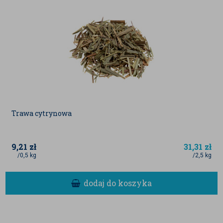
Trawa cytrynowa
9,21
zł
31,31
zł
/0,5 kg
/2,5 kg
dodaj do koszyka