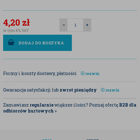
4,20
zł
w tym 8% VAT
DODAJ DO KOSZYKA
Formy i koszty dostawy, płatności
rozwiń
Gwarancja satysfakcji lub
zwrot pieniędzy
rozwiń
Zamawiasz
regularnie
większe ilości? Poznaj ofertę
B2B dla
odbiorców hurtowych
»