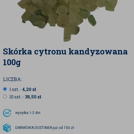
Skórka cytronu kandyzowana
100g
LICZBA:
1 szt. -
4,20
zł
10 szt. -
38,50
zł
wysyłka
1-2 dni
DARMOWA DOSTAWA już od 150 zł