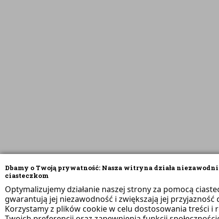
Dbamy o Twoją prywatność: Nasza witryna działa niezawodni
ciasteczkom
Optymalizujemy działanie naszej strony za pomocą ciaste
gwarantują jej niezawodność i zwiększają jej przyjazność d
Korzystamy z plików cookie w celu dostosowania treści i 
Twoich preferencji oraz zapewnienia funkcji społeczności