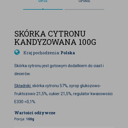
OPIS
OPINIE
SKÓRKA CYTRONU
KANDYZOWANA 100G
Kraj pochodzenia:
Polska
Skórka cytronu jest gotowym dodatkiem do ciast i
deserów.
Składniki:
skórka cytronu 57%, syrop glukozowo-
fruktozowo 21,5%, cukier 21,5%, regulator kwasowości
E330 <0,1%.
Wartości odżywcze
Porcja:
100g