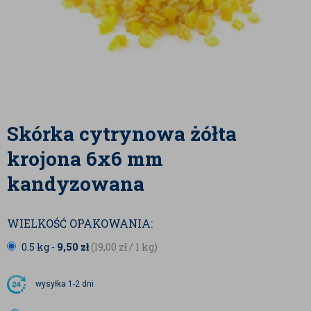
Skórka cytrynowa żółta
krojona 6x6 mm
kandyzowana
WIELKOŚĆ OPAKOWANIA:
0.5 kg -
9,50
zł
(19,00
zł
/ 1 kg)
wysyłka
1-2 dni