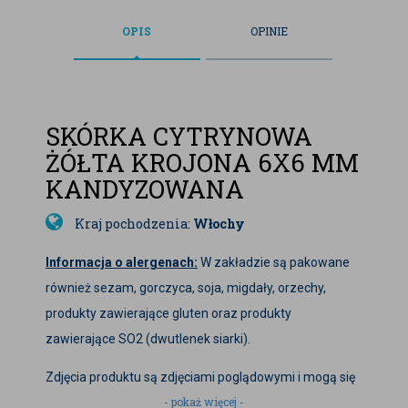
OPIS
OPINIE
SKÓRKA CYTRYNOWA
ŻÓŁTA KROJONA 6X6 MM
KANDYZOWANA
Kraj pochodzenia:
Włochy
Informacja o alergenach:
W zakładzie są pakowane
również sezam, gorczyca, soja, migdały, orzechy,
produkty zawierające gluten oraz produkty
zawierające SO2 (dwutlenek siarki).
Zdjęcia produktu są zdjęciami poglądowymi i mogą się
- pokaż więcej -
różnić od aktualnej partii.