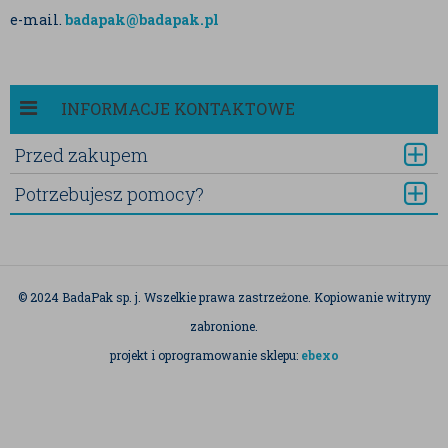
e-mail.
badapak@badapak.pl
INFORMACJE KONTAKTOWE
Przed zakupem
Potrzebujesz pomocy?
© 2024 BadaPak sp. j. Wszelkie prawa zastrzeżone. Kopiowanie witryny
zabronione.
projekt i oprogramowanie sklepu:
ebexo