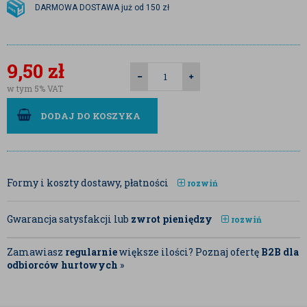
DARMOWA DOSTAWA już od 150 zł
9,50
zł
w tym 5% VAT
DODAJ DO KOSZYKA
Formy i koszty dostawy, płatności
rozwiń
Gwarancja satysfakcji lub
zwrot pieniędzy
rozwiń
Zamawiasz
regularnie
większe ilości? Poznaj ofertę
B2B dla
odbiorców hurtowych
»