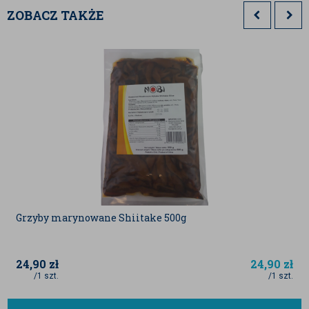
ZOBACZ TAKŻE
Grzyby marynowane Shiitake 500g
24,90
zł
24,90
zł
/1 szt.
/1 szt.