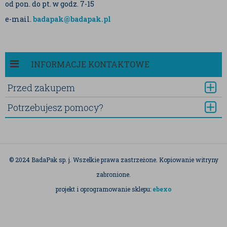
od pon. do pt. w godz. 7-15
e-mail.
badapak@badapak.pl
INFORMACJE KONTAKTOWE
Przed zakupem
Potrzebujesz pomocy?
© 2024 BadaPak sp. j. Wszelkie prawa zastrzeżone. Kopiowanie witryny
zabronione.
projekt i oprogramowanie sklepu:
ebexo