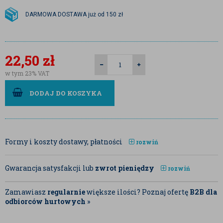
DARMOWA DOSTAWA już od 150 zł
22,50
zł
w tym 23% VAT
DODAJ DO KOSZYKA
Formy i koszty dostawy, płatności
rozwiń
Gwarancja satysfakcji lub
zwrot pieniędzy
rozwiń
Zamawiasz
regularnie
większe ilości? Poznaj ofertę
B2B dla
odbiorców hurtowych
»