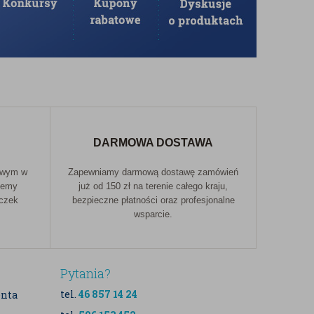
DARMOWA DOSTAWA
owym w
Zapewniamy darmową dostawę zamówień
jemy
już od 150 zł na terenie całego kraju,
aczek
bezpieczne płatności oraz profesjonalne
wsparcie.
Pytania?
tel.
46 857 14 24
enta