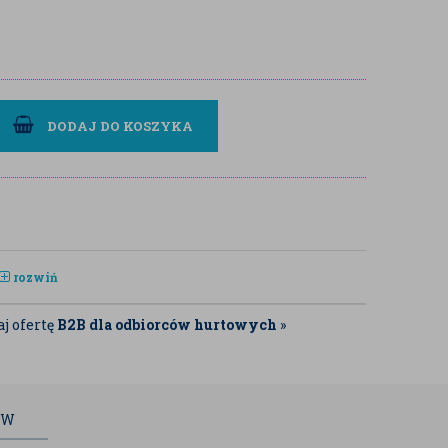
DODAJ DO KOSZYKA
rozwiń
j ofertę
B2B dla odbiorców hurtowych
»
ÓW