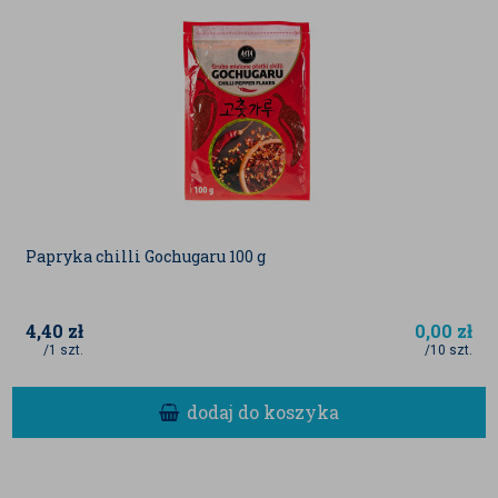
Papryka chilli Gochugaru 100 g
4,40
zł
0,00
zł
/1 szt.
/10 szt.
dodaj do koszyka