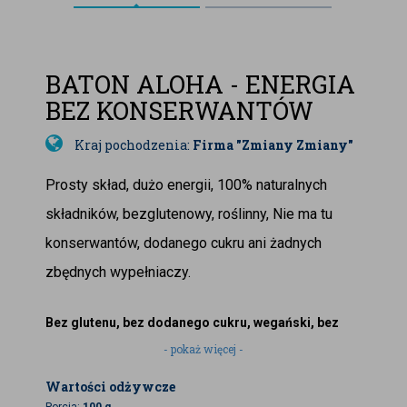
BATON ALOHA - ENERGIA
BEZ KONSERWANTÓW
Kraj pochodzenia:
Firma "Zmiany Zmiany"
Prosty skład, dużo energii, 100% naturalnych
składników, bezglutenowy, roślinny, Nie ma tu
konserwantów, dodanego cukru ani żadnych
zbędnych wypełniaczy.
Bez glutenu, bez dodanego cukru, wegański, bez
konserwantów.
- pokaż więcej -
Wartości odżywcze
Składniki:
daktyle, figi, słonecznik, migdały, kokos,
Porcja:
100 g