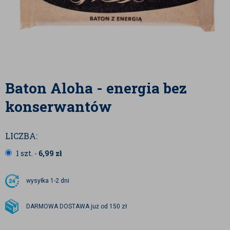
Baton Aloha - energia bez
konserwantów
LICZBA:
1 szt. -
6,99
zł
wysyłka
1-2 dni
DARMOWA DOSTAWA już od 150 zł