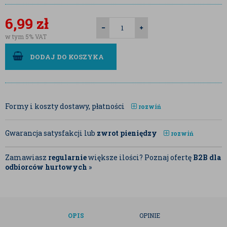
6,99
zł
w tym 5% VAT
DODAJ DO KOSZYKA
Formy i koszty dostawy, płatności
rozwiń
Gwarancja satysfakcji lub
zwrot pieniędzy
rozwiń
Zamawiasz
regularnie
większe ilości? Poznaj ofertę
B2B dla
odbiorców hurtowych
»
OPIS
OPINIE