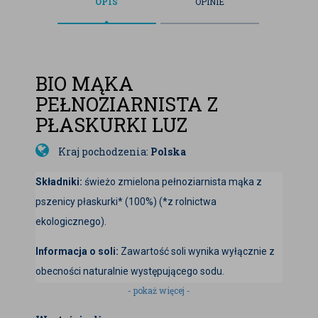
OPIS
OPINIE
BIO MĄKA
PEŁNOZIARNISTA Z
PŁASKURKI LUZ
Kraj pochodzenia:
Polska
Składniki:
świeżo zmielona pełnoziarnista mąka z
pszenicy płaskurki* (100%) (*z rolnictwa
ekologicznego).
Informacja o soli:
Zawartość soli wynika wyłącznie z
obecności naturalnie występującego sodu.
- pokaż więcej -
Przechowywanie:
Przechowywać w suchym i