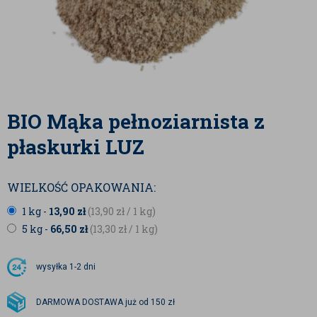
BIO Mąka pełnoziarnista z
płaskurki LUZ
WIELKOŚĆ OPAKOWANIA:
1 kg -
13,90
zł
(13,90
zł
/ 1 kg)
5 kg -
66,50
zł
(13,30
zł
/ 1 kg)
wysyłka
1-2 dni
DARMOWA DOSTAWA już od 150 zł