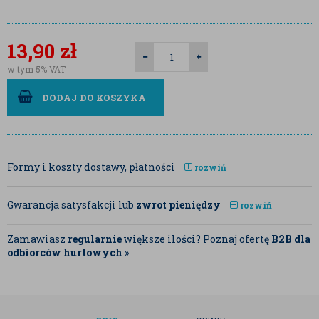
13,90
zł
w tym 5% VAT
DODAJ DO KOSZYKA
Formy i koszty dostawy, płatności
rozwiń
Gwarancja satysfakcji lub
zwrot pieniędzy
rozwiń
Zamawiasz
regularnie
większe ilości? Poznaj ofertę
B2B dla
odbiorców hurtowych
»