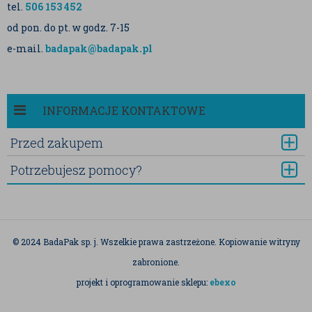
tel.
506 153 452
od pon. do pt. w godz. 7-15
e-mail.
badapak@badapak.pl
INFORMACJE KONTAKTOWE
Przed zakupem
Potrzebujesz pomocy?
© 2024 BadaPak sp. j. Wszelkie prawa zastrzeżone. Kopiowanie witryny
zabronione.
projekt i oprogramowanie sklepu:
ebexo