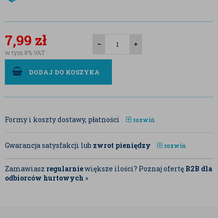
7,99
zł
w tym 8% VAT
DODAJ DO KOSZYKA
Formy i koszty dostawy, płatności
rozwiń
Gwarancja satysfakcji lub
zwrot pieniędzy
rozwiń
Zamawiasz
regularnie
większe ilości? Poznaj ofertę
B2B dla
odbiorców hurtowych
»