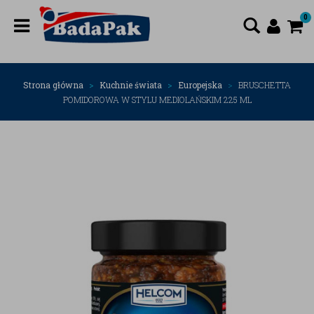
0
Strona główna
Kuchnie świata
Europejska
BRUSCHETTA
POMIDOROWA W STYLU MEDIOLAŃSKIM 225 ML