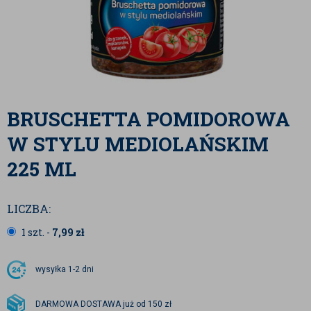
BRUSCHETTA POMIDOROWA
W STYLU MEDIOLAŃSKIM
225 ML
LICZBA:
1 szt. -
7,99
zł
wysyłka
1-2 dni
DARMOWA DOSTAWA już od 150 zł