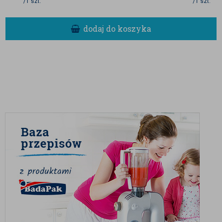
/1 szt.
/1 szt.
dodaj do koszyka