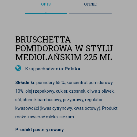
OPIS
OPINIE
BRUSCHETTA
POMIDOROWA W STYLU
MEDIOLAŃSKIM 225 ML
Kraj pochodzenia:
Polska
Składniki:
pomidory 65 %, koncentrat pomidorowy
10%, olej rzepakowy, cukier, czosnek, oliwa z oliwek,
sól, błonnik bambusowy, przyprawy, regulator
kwasowości (kwas cytrynowy, kwas octowy). Produkt
może zawierać
mleko
i
sezam
.
Produkt pasteryzowany.