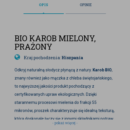
OPIS
OPINIE
BIO KAROB MIELONY,
PRAŻONY
Kraj pochodzenia:
Hiszpania
Odkryj naturalną słodycz płynącą z natury.
Karob BIO
,
znany również jako mączka z chleba świętojańskiego,
to najwyższej jakości produkt pochodzący z
certyfikowanych upraw ekologicznych. Dzięki
starannemu procesowi mielenia do frakcji 55
mikronów, proszek charakteryzuje się idealną teksturą,
która doskonale łączy się z innymi składnikami potraw.
- pokaż więcej -