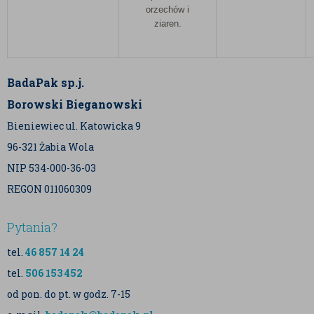
orzechów i
ziaren.
BadaPak sp.j.
Borowski Bieganowski
Bieniewiec ul. Katowicka 9
96-321 Żabia Wola
NIP 534-000-36-03
REGON 011060309
Pytania?
tel.
46 857 14 24
tel.
506 153 452
od pon. do pt. w godz. 7-15