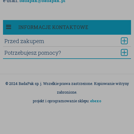
e-mail.
badapak@badapak.pl
INFORMACJE KONTAKTOWE
Przed zakupem
Potrzebujesz pomocy?
© 2024 BadaPak sp. j. Wszelkie prawa zastrzeżone. Kopiowanie witryny
zabronione.
projekt i oprogramowanie sklepu:
ebexo