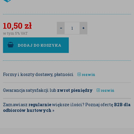
10,50
zł
w tym 5% VAT
DODAJ DO KOSZYKA
Formy i koszty dostawy, płatności
rozwiń
Gwarancja satysfakcji lub
zwrot pieniędzy
rozwiń
Zamawiasz
regularnie
większe ilości? Poznaj ofertę
B2B dla
odbiorców hurtowych
»