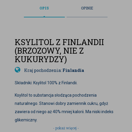
OPIS
OPINIE
KSYLITOL Z FINLANDII
(BRZOZOWY, NIE Z
KUKURYDZY)
Kraj pochodzenia:
Finlandia
Składniki: Ksylitol 100% z Finlandii.
Ksylitol to substancja słodząca pochodzenia
naturalnego. Stanowi dobry zamiennik cukru, gdyż
zawiera od niego aż 40% mniej kalorii. Ma niski indeks
glikemiczny.
- pokaż więcej -