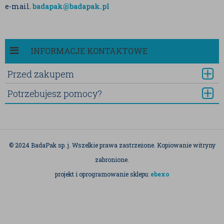
e-mail.
badapak@badapak.pl
INFORMACJE KONTAKTOWE
Przed zakupem
Potrzebujesz pomocy?
© 2024 BadaPak sp. j. Wszelkie prawa zastrzeżone. Kopiowanie witryny
zabronione.
projekt i oprogramowanie sklepu:
ebexo