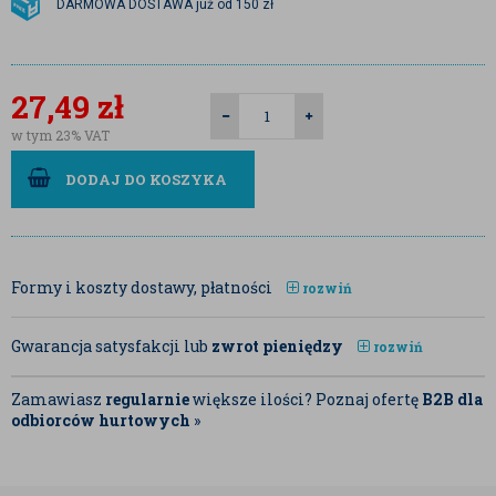
DARMOWA DOSTAWA już od 150 zł
27,49
zł
w tym 23% VAT
DODAJ DO KOSZYKA
Formy i koszty dostawy, płatności
rozwiń
Gwarancja satysfakcji lub
zwrot pieniędzy
rozwiń
Zamawiasz
regularnie
większe ilości? Poznaj ofertę
B2B dla
odbiorców hurtowych
»